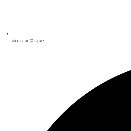
direccion@icj.pe