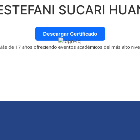
ESTEFANI SUCARI HU
Descargar Certificado
Más de 17 años ofreciendo eventos académicos del más alto nivel