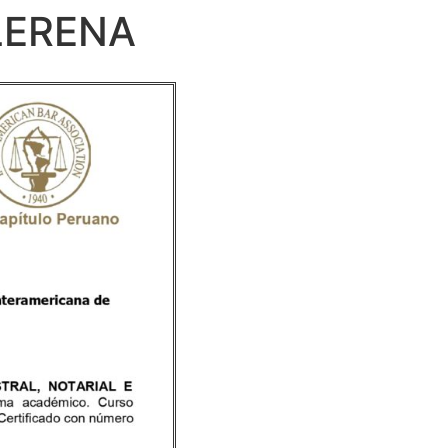
LERENA