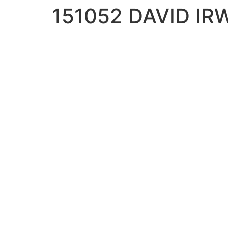
151052 DAVID IR