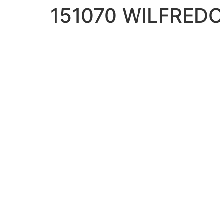
151070 WILFRED