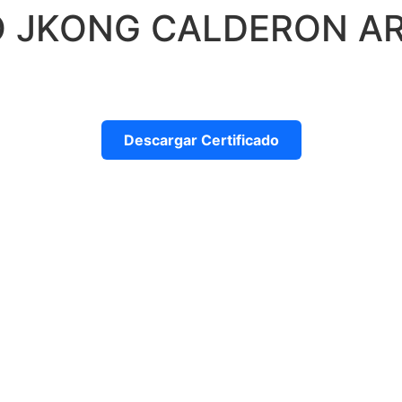
O JKONG CALDERON A
Descargar Certificado