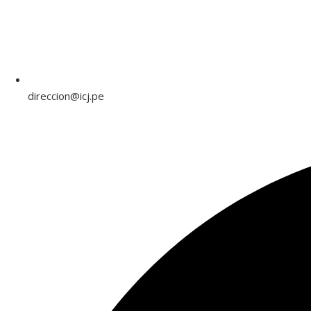
direccion@icj.pe