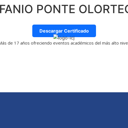
IFANIO PONTE OLORTE
Descargar Certificado
Más de 17 años ofreciendo eventos académicos del más alto nivel