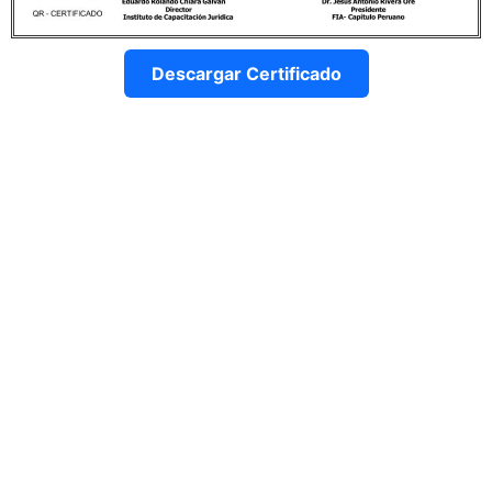
Descargar Certificado