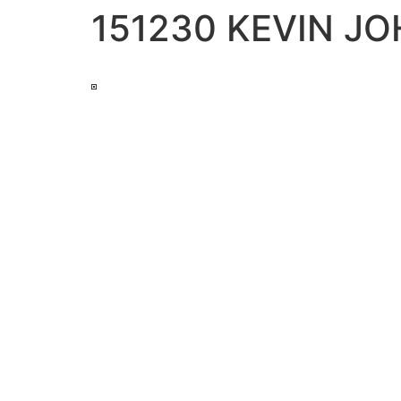
151230 KEVIN J