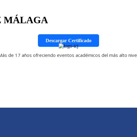
OZ MÁLAGA
Descargar Certificado
Más de 17 años ofreciendo eventos académicos del más alto nivel