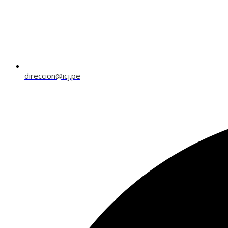
direccion@icj.pe