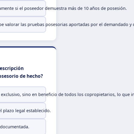
camente si el poseedor demuestra más de 10 años de posesión.
be valorar las pruebas posesorias aportadas por el demandado y de
rescripción
posesorio de hecho?
xclusivo, sino en beneficio de todos los copropietarios, lo que im
 plazo legal establecido.
y documentada.