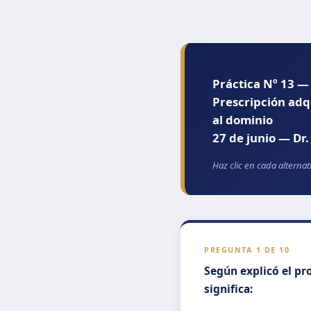
Práctica Nº 13 —
Prescripción adqu
al dominio
27 de junio — Dr.
Haz clic en cada alterna
PREGUNTA 1 DE 10
Según explicó el pro
significa: