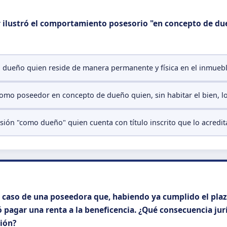
or ilustró el comportamiento posesorio "en concepto de du
 dueño quien reside de manera permanente y física en el inmuebl
omo poseedor en concepto de dueño quien, sin habitar el bien, lo
sión "como dueño" quien cuenta con título inscrito que lo acredi
el caso de una poseedora que, habiendo ya cumplido el plaz
 pagar una renta a la beneficencia. ¿Qué consecuencia jurí
sión?