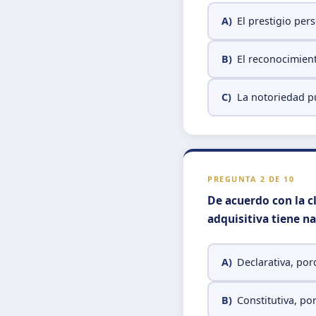
A)
El prestigio per
B)
El reconocimien
C)
La notoriedad pú
PREGUNTA 2 DE 10
De acuerdo con la cl
adquisitiva tiene na
A)
Declarativa, por
B)
Constitutiva, po