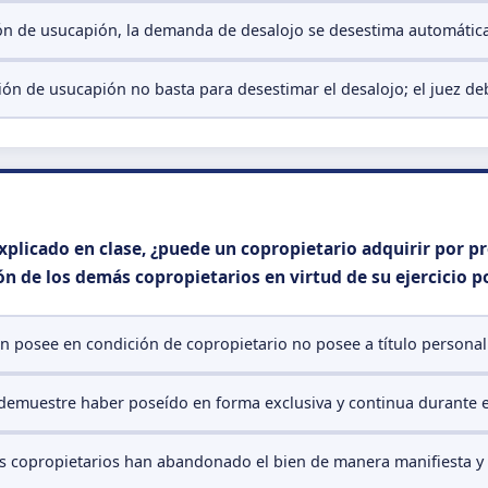
ión de usucapión, la demanda de desalojo se desestima automáti
ón de usucapión no basta para desestimar el desalojo; el juez de
xplicado en clase, ¿puede un copropietario adquirir por p
ión de los demás copropietarios en virtud de su ejercicio 
 posee en condición de copropietario no posee a título personal e
demuestre haber poseído en forma exclusiva y continua durante el
ás copropietarios han abandonado el bien de manera manifiesta 