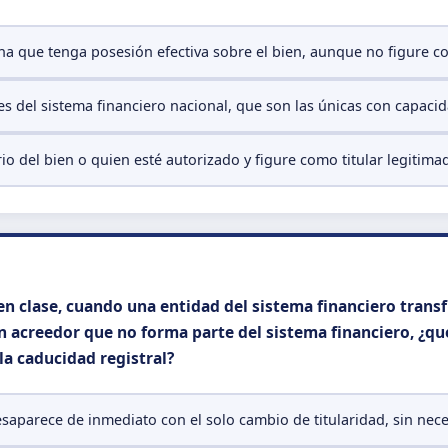
a que tenga posesión efectiva sobre el bien, aunque no figure com
es del sistema financiero nacional, que son las únicas con capacid
rio del bien o quien esté autorizado y figure como titular legitim
n clase, cuando una entidad del sistema financiero transfi
n acreedor que no forma parte del sistema financiero, ¿qu
la caducidad registral?
saparece de inmediato con el solo cambio de titularidad, sin nec