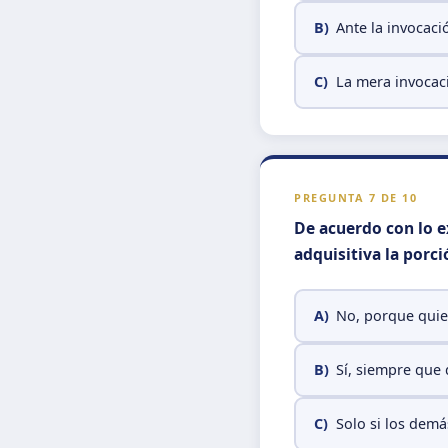
B)
Ante la invocac
C)
La mera invocaci
PREGUNTA 7 DE 10
De acuerdo con lo e
adquisitiva la porc
A)
No, porque quien
B)
Sí, siempre que 
C)
Solo si los dem