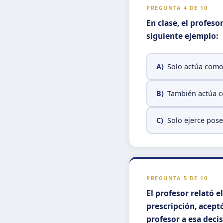
PREGUNTA 4 DE 10
En clase, el profes
siguiente ejemplo:
A)
Solo actúa como
B)
También actúa c
C)
Solo ejerce pose
PREGUNTA 5 DE 10
El profesor relató 
prescripción, aceptó
profesor a esa deci