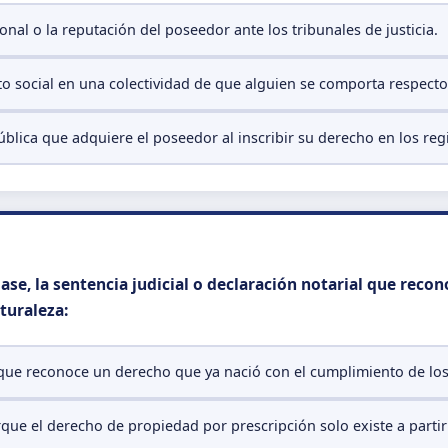
sonal o la reputación del poseedor ante los tribunales de justicia.
to social en una colectividad de que alguien se comporta respect
blica que adquiere el poseedor al inscribir su derecho en los regi
ase, la sentencia judicial o declaración notarial que recon
turaleza:
que reconoce un derecho que ya nació con el cumplimiento de los 
rque el derecho de propiedad por prescripción solo existe a partir