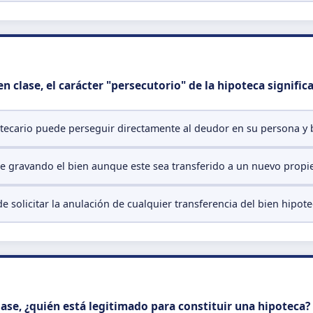
n clase, el carácter "persecutorio" de la hipoteca signific
otecario puede perseguir directamente al deudor en su persona y 
e gravando el bien aunque este sea transferido a un nuevo propieta
e solicitar la anulación de cualquier transferencia del bien hipot
lase, ¿quién está legitimado para constituir una hipoteca?