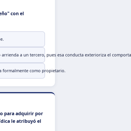
eño" con el
e.
 arrienda a un tercero, pues esa conducta exterioriza el comport
ta formalmente como propietario.
o para adquirir por
dica le atribuyó el