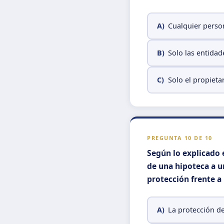
A)
Cualquier person
B)
Solo las entidad
C)
Solo el propieta
PREGUNTA 10 DE 10
Según lo explicado e
de una hipoteca a u
protección frente a 
A)
La protección de