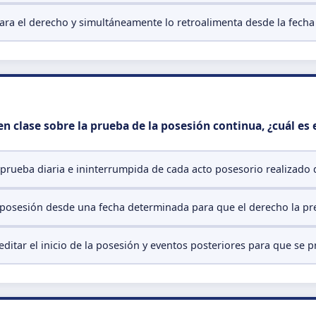
ara el derecho y simultáneamente lo retroalimenta desde la fecha d
n clase sobre la prueba de la posesión continua, ¿cuál es e
prueba diaria e ininterrumpida de cada acto posesorio realizado 
a posesión desde una fecha determinada para que el derecho la pr
reditar el inicio de la posesión y eventos posteriores para que se