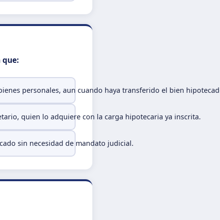
a que:
bienes personales, aun cuando haya transferido el bien hipotecad
rio, quien lo adquiere con la carga hipotecaria ya inscrita.
ecado sin necesidad de mandato judicial.