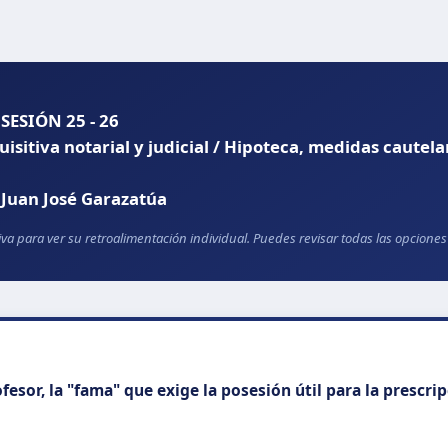
 SESIÓN 25 - 26
isitiva notarial y judicial / Hipoteca, medidas cautela
 Juan José Garazatúa
tiva para ver su retroalimentación individual. Puedes revisar todas las opcion
fesor, la "fama" que exige la posesión útil para la prescri