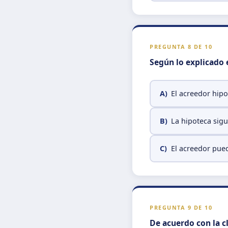
PREGUNTA 8 DE 10
Según lo explicado e
A)
El acreedor hip
B)
La hipoteca sigu
C)
El acreedor pued
PREGUNTA 9 DE 10
De acuerdo con la c