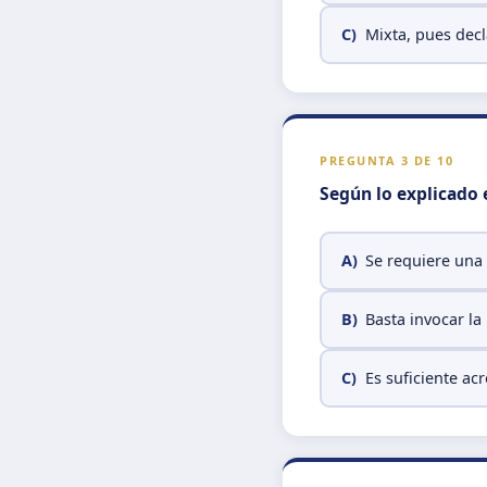
C)
Mixta, pues decl
PREGUNTA 3 DE 10
Según lo explicado e
A)
Se requiere una 
B)
Basta invocar l
C)
Es suficiente ac