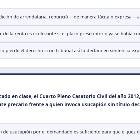
dición de arrendataria, renunció —de manera tácita o expresa— a 
r de la renta es irrelevante si el plazo prescriptorio ya se había
o pierde el derecho si un tribunal así lo declara en sentencia exp
ado en clase, el Cuarto Pleno Casatorio Civil del año 2012
te precario frente a quien invoca usucapión sin título dec
ón de usucapión por el demandado es suficiente para que el juez 