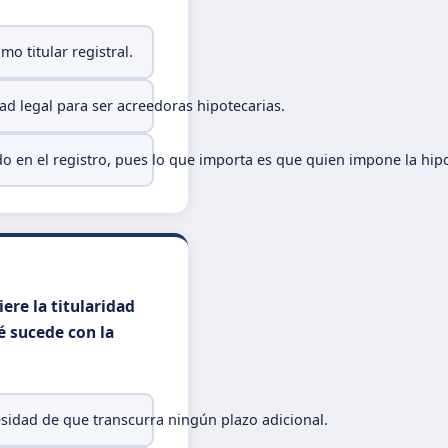
o titular registral.
ad legal para ser acreedoras hipotecarias.
ado en el registro, pues lo que importa es que quien impone la hip
ere la titularidad
é sucede con la
esidad de que transcurra ningún plazo adicional.