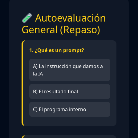
Autoevaluación
General (Repaso)
1. ¿Qué es un prompt?
A) La instrucción que damos a
la IA
B) El resultado final
C) El programa interno