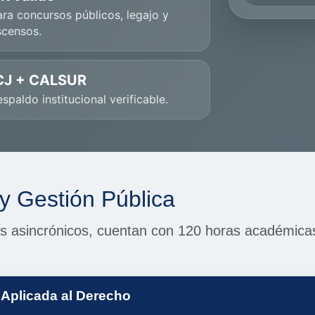
ra concursos públicos, legajo y
scensos.
CJ + CALSUR
spaldo institucional verificable.
y Gestión Pública
s asincrónicos, cuentan con 120 horas académicas,
l Aplicada al Derecho