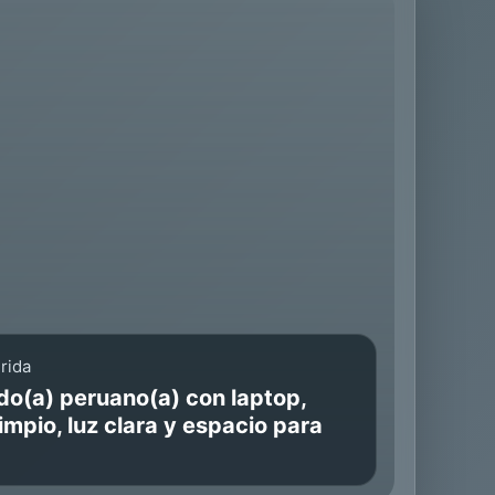
rida
o(a) peruano(a) con laptop,
impio, luz clara y espacio para