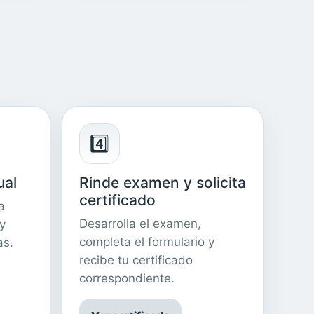
4️⃣
ual
Rinde examen y solicita
certificado
a
Desarrolla el examen,
 y
completa el formulario y
as.
recibe tu certificado
correspondiente.