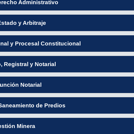
erecho Administrativo
stado y Arbitraje
al y Procesal Constitucional
 Registral y Notarial
unción Notarial
 Saneamiento de Predios
stión Minera