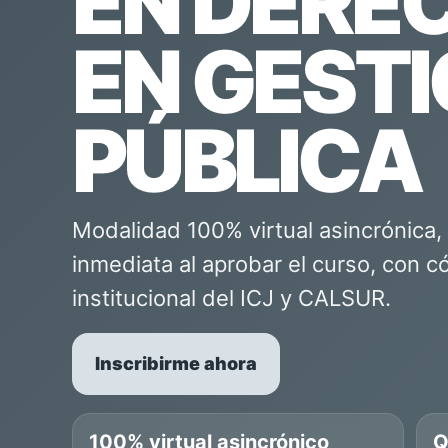
EN DERE
EN GEST
PÚBLICA
Modalidad 100% virtual asincrónica,
inmediata al aprobar el curso, con 
institucional del ICJ y CALSUR.
Inscribirme ahora
100% virtual asincrónico
Q