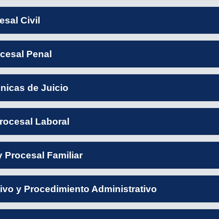
sal Civil
cesal Penal
nicas de Juicio
rocesal Laboral
 Procesal Familiar
vo y Procedimiento Administrativo