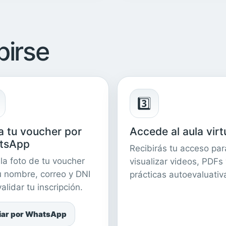
birse
3️⃣
a tu voucher por
Accede al aula virt
tsApp
Recibirás tu acceso par
 la foto de tu voucher
visualizar videos, PDFs
u nombre, correo y DNI
prácticas autoevaluativ
alidar tu inscripción.
iar por WhatsApp