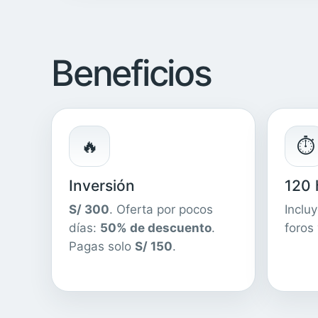
Beneficios
🔥
⏱️
Inversión
120 
S/ 300
. Oferta por pocos
Inclu
días:
50% de descuento
.
foros 
Pagas solo
S/ 150
.