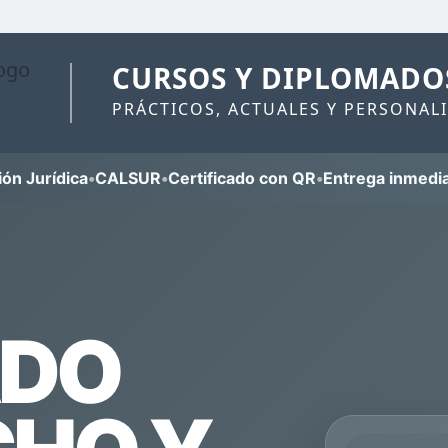
CURSOS Y DIPLOMADO
PRÁCTICOS, ACTUALES Y PERSONAL
ión Jurídica
•
CALSUR
•
Certificado con QR
•
Entrega inmedi
ADO